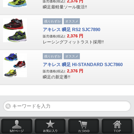
2,376
円
販売価格(税込):
瞬足最軽量ソール復活!!
残りわずか
オススメ
アキレス 瞬足 RS2 SJC7890
2,376
円
販売価格(税込):
レーシングフィットラスト採用!!
残りわずか
オススメ
アキレス 瞬足 HI-STANDARD SJC7860
2,376
円
販売価格(税込):
瞬足の新定番!!